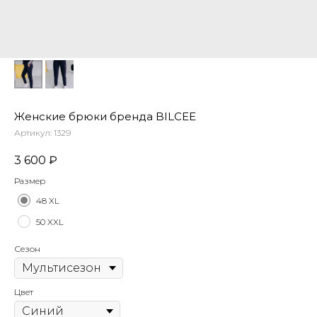
Женские брюки бренда BILCEE
Артикул:
1329
3 600
₽
Размер
48 XL
50 XXL
Сезон
Цвет