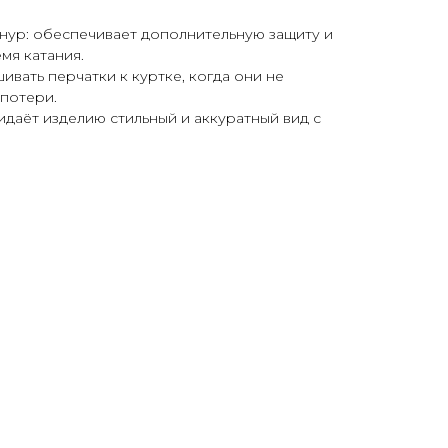
нур: обеспечивает дополнительную защиту и
мя катания.
ивать перчатки к куртке, когда они не
 потери.
идаёт изделию стильный и аккуратный вид с