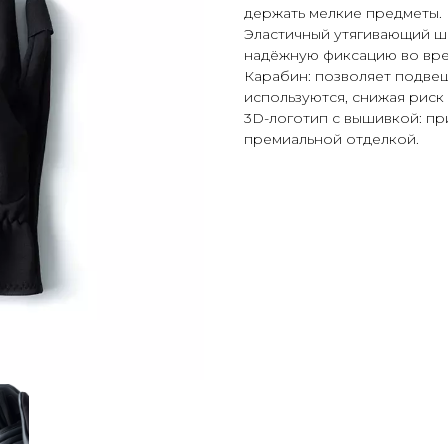
держать мелкие предметы.
Эластичный утягивающий ш
надёжную фиксацию во вре
Карабин: позволяет подвеш
используются, снижая риск
3D-логотип с вышивкой: пр
премиальной отделкой.