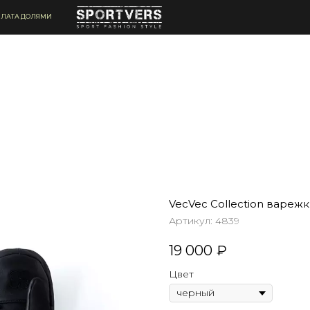
ЛАТА ДОЛЯМИ
VecVec Collection вареж
Артикул:
4839
19 000
₽
Цвет