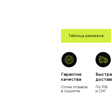
Таблица размеров
Гарантия
Быстра
качества
достав
Сотни отзывов
По РФ
в соцсетях
и СНГ