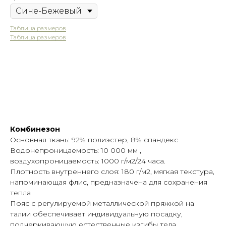
Таблица размеров
Таблица размеров
Оформить предзаказ
Комбинезон
Основная ткань: 92% полиэстер, 8% спандекс
Водонепроницаемость: 10 000 мм ,
воздухопроницаемость: 1000 г/м2/24 часа.
Плотность внутреннего слоя: 180 г/м2, мягкая текстура,
напоминающая флис, предназначена для сохранения
Таблица размеров
Написать в Telegram
тепла
Пояс с регулируемой металлической пряжкой на
талии обеспечивает индивидуальную посадку,
подчеркивающую естественные изгибы тела