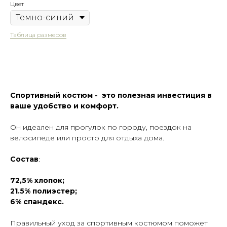
Цвет
Таблица размеров
Оформить предзаказ
Спортивный костюм - это полезная инвестиция в
ваше удобство и комфорт.
Он идеален для прогулок по городу, поездок на
велосипеде или просто для отдыха дома.
Состав
:
72,5% хлопок;
21.5% полиэстер;
6% спандекс.
Таблица размеров
Написать в Telegram
Правильный уход за спортивным костюмом поможет