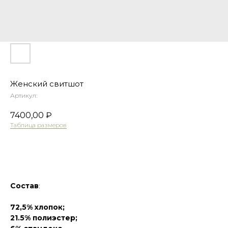
Женский свитшот
Артикул:
7400,00
₽
Таблица размеров
Оформить предзаказ
Состав
:
Таблица размеров
Написать в Telegram
72,5% хлопок;
21.5% полиэстер;