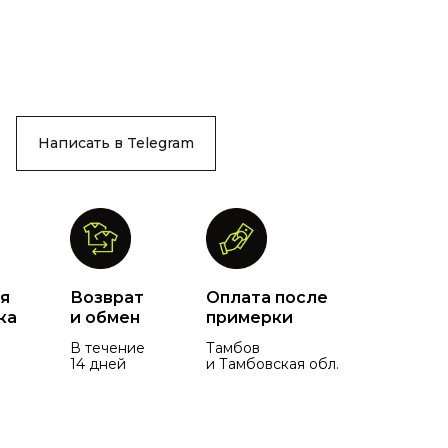
Написать в Telegram
я
Возврат
Оплата после
ка
и обмен
примерки
В течение
Тамбов
14 дней
и Тамбовская обл.