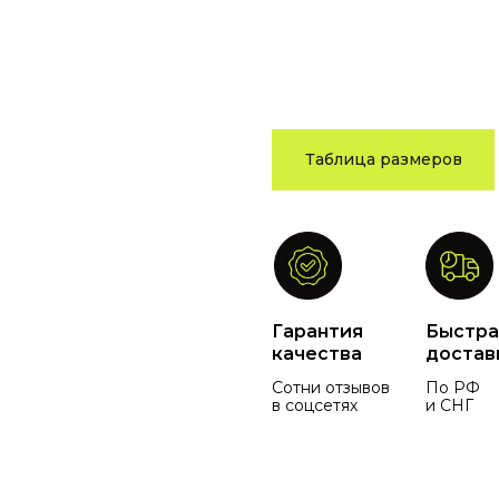
Таблица размеров
Гарантия
Быстра
качества
достав
Сотни отзывов
По РФ
в соцсетях
и СНГ