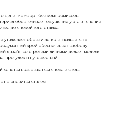
 кто ценит комфорт без компромиссов.
атериал обеспечивает ощущение уюта в течение
ритма до спокойного отдыха.
е утяжеляет образ и легко вписывается в
родуманный крой обеспечивает свободу
ый дизайн со строгими линиями делает модель
а, прогулок и путешествий.
й хочется возвращаться снова и снова.
т становится стилем.