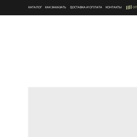
КАТАЛОГ
КАК ЗАКАЗАТЬ
ДОСТАВКА И ОПЛАТА
КОНТАКТЫ
ОП