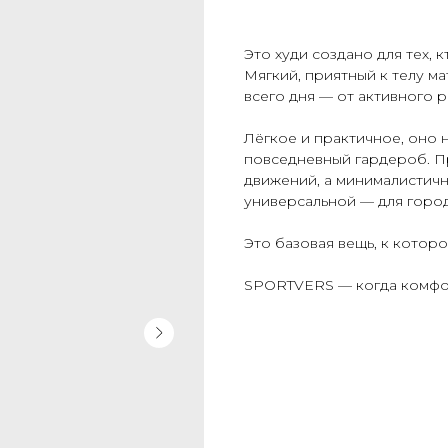
Это худи создано для тех,
Мягкий, приятный к телу м
всего дня — от активного 
Лёгкое и практичное, оно н
повседневный гардероб. П
движений, а минималистичн
универсальной — для город
Это базовая вещь, к которо
SPORTVERS — когда комфор