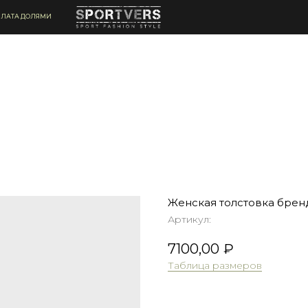
ЛАТА ДОЛЯМИ
Женская толстовка бре
Артикул:
7100,00
₽
Таблица размеров
Оформить предзаказ