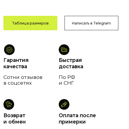
В течение
Тамбов
14 дней
и Тамбовская обл.