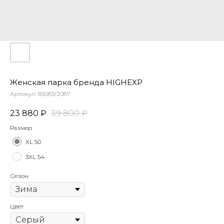
Женская парка бренда HIGHEXP
Артикул:
85083/2087
23 880
₽
39 800
₽
Размер
XL 50
3XL 54
Сезон
Цвет