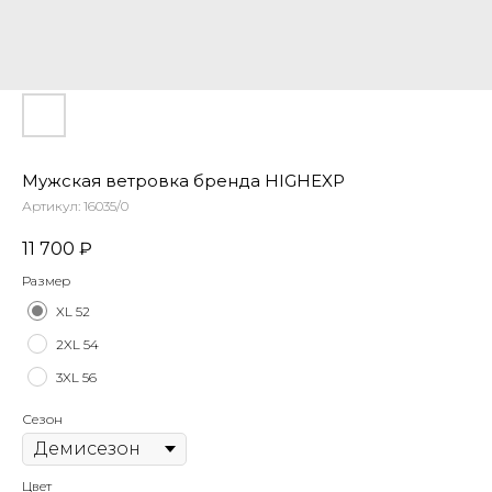
Мужская ветровка бренда HIGHEXP
Артикул:
16035/0
11 700
₽
Размер
XL 52
2XL 54
3XL 56
Сезон
Цвет