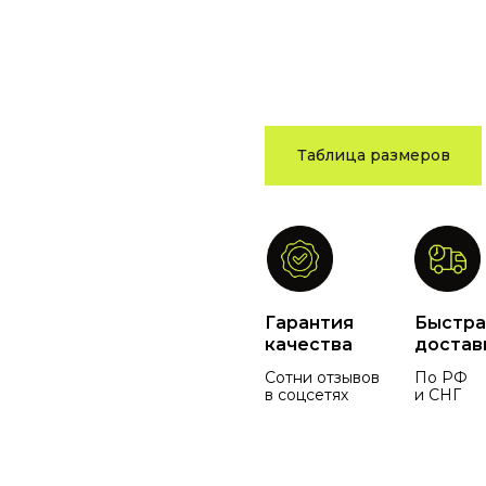
Таблица размеров
Гарантия
Быстра
качества
достав
Сотни отзывов
По РФ
в соцсетях
и СНГ