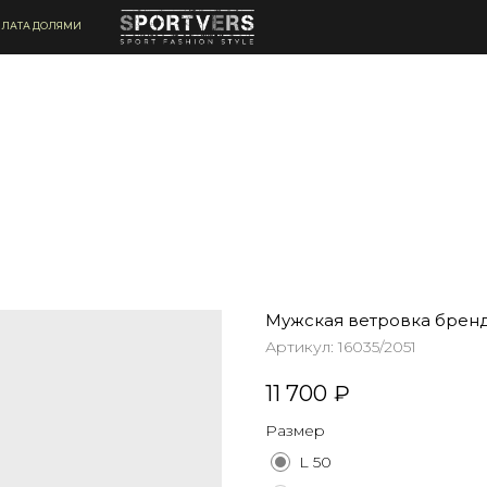
ЛАТА ДОЛЯМИ
Мужская ветровка брен
Артикул:
16035/2051
11 700
₽
Размер
L 50