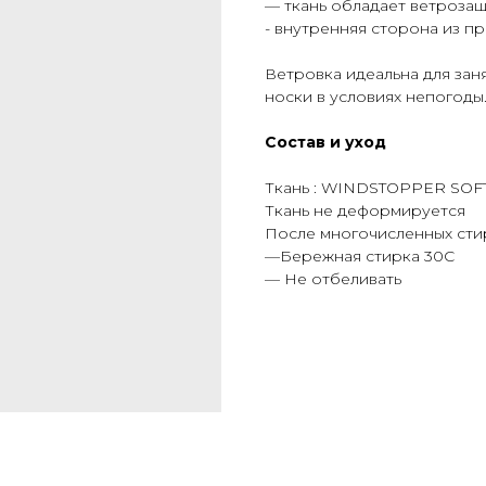
— ткань обладает ветроза
- внутренняя сторона из п
Ветровка идеальна для зан
носки в условиях непогоды
Состав и уход
Ткань : WINDSTOPPER SOF
Ткань не деформируется
После многочисленных сти
—Бережная стирка 30C
— Не отбеливать