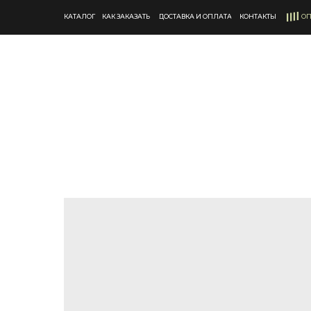
КАТАЛОГ
КАК ЗАКАЗАТЬ
ДОСТАВКА И ОПЛАТА
КОНТАКТЫ
ОП