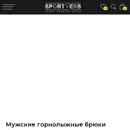
0
0
Мужские горнолыжные брюки