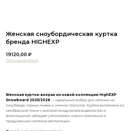
Женская сноубордическая куртка
бренда HIGHEXP
19120,00
₽
Таблица размеров
Оформить предзаказ
Женская куртка-анорак из новой коллекции HighEXP
Snowboard 2025/2026
— идеальный выбор для катания на
сноуборде, горных лыжах и зимних прогулок. Куртка выполнена из
мембранной ткани с высокой воздухопроницаемостью и
влагозащитой, обладает утеплителем нового поколения и
продуманной системой вентиляции.