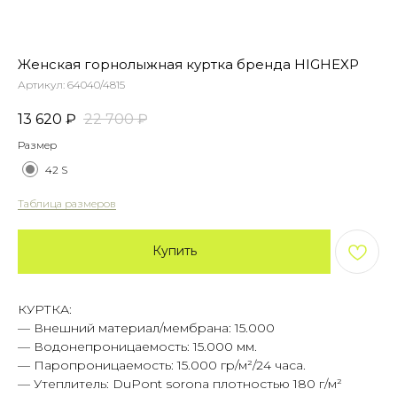
Женская горнолыжная куртка бренда HIGHEXP
Артикул:
64040/4815
13 620
₽
22 700
₽
Размер
42 S
Таблица размеров
Купить
КУРТКА:
— Внешний материал/мембрана: 15.000
— Водонепроницаемость: 15.000 мм.
— Паропроницаемость: 15.000 гр/м²/24 часа.
— Утеплитель: DuPont sorona плотностью 180 г/м²