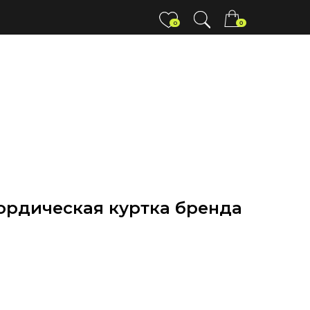
0
0
ордическая куртка бренда