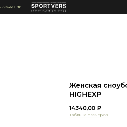
ЛАТА ДОЛЯМИ
Женская сноуб
HIGHEXP
14340,00
₽
Таблица размеров