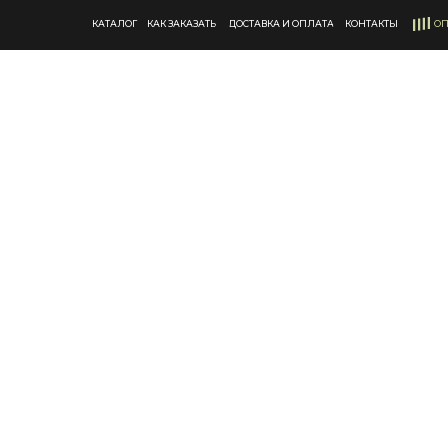
КАТАЛОГ
КАК ЗАКАЗАТЬ
ДОСТАВКА И ОПЛАТА
КОНТАКТЫ
ОП