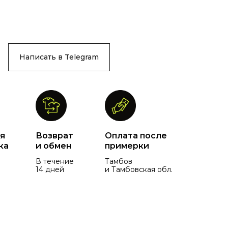
Написать в Telegram
я
Возврат
Оплата после
ка
и обмен
примерки
В течение
Тамбов
14 дней
и Тамбовская обл.