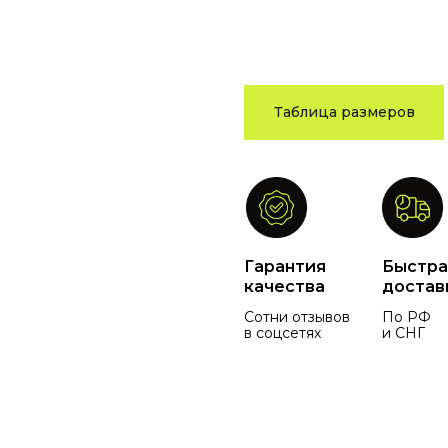
Таблица размеров
Гарантия
Быстра
качества
достав
Сотни отзывов
По РФ
в соцсетях
и СНГ