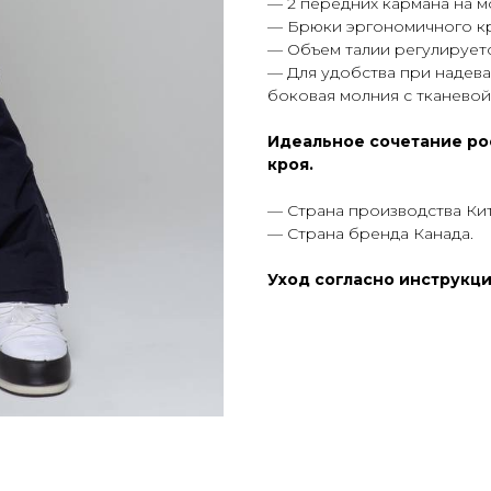
— 2 передних кармана на м
— Брюки эргономичного кр
— Объем талии регулируетс
— Для удобства при надев
боковая молния с тканевой
Идеальное сочетание ро
кроя.
— Страна производства Кит
— Страна бренда Канада.
Уход согласно инструкци