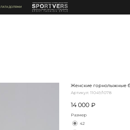
ЛАТА ДОЛЯМИ
Женские горнолыжные 
Артикул:
11049/1078
14 000
₽
Размер
42