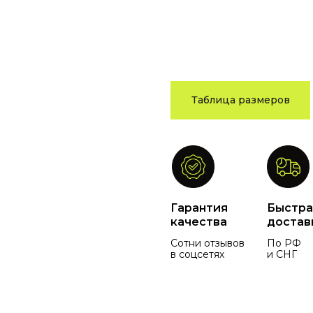
Таблица размеров
Гарантия
Быстра
качества
достав
Сотни отзывов
По РФ
в соцсетях
и СНГ