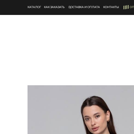
КАТАЛОГ
КАК ЗАКАЗАТЬ
ДОСТАВКА И ОПЛАТА
КОНТАКТЫ
ОП