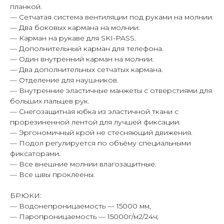
планкой.
— Сетчатая система вентиляции под руками на молнии.
— Два боковых кармана на молнии.
— Карман на рукаве для SKI-PASS.
— Дополнительный карман для телефона.
— Один внутренний карман на молнии.
— Два дополнительных сетчатых кармана.
— Отделение для наушников.
— Внутренние эластичные манжеты с отверстиями для
больших пальцев рук.
— Снегозащитная юбка из эластичной ткани с
прорезиненной лентой для лучшей фиксации.
— Эргономичный крой не стесняющий движения.
— Подол регулируется по объёму специальными
фиксаторами.
— Все внешние молнии влагозащитные.
— Все швы проклеены.
БРЮКИ:
— Водонепроницаемость — 15000 мм,
— Паропроницаемость — 15000г/м2/24ч;