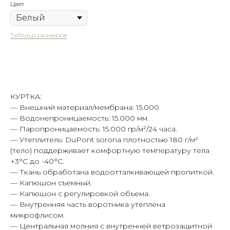
Цвет
Таблица размеров
Оформить предзаказ
КУРТКА:
— Внешний материал/мембрана: 15.000
— Водонепроницаемость: 15.000 мм.
— Паропроницаемость: 15.000 гр/м²/24 часа.
— Утеплитель: DuPont sorona плотностью 180 г/м²
(тело) поддерживает комфортную температуру тела
+3°С до -40°С.
— Ткань обработана водоотталкивающей пропиткой.
— Капюшон съемный.
— Капюшон с регулировкой объема.
— Внутренняя часть воротника утеплена
микрофлисом.
— Центральная молния с внутренней ветрозащитной